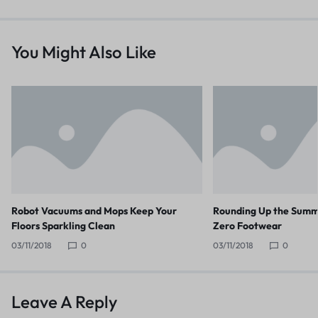
You Might Also Like
Robot Vacuums and Mops Keep Your
Rounding Up the Summ
Floors Sparkling Clean
Zero Footwear
03/11/2018
0
03/11/2018
0
Leave A Reply