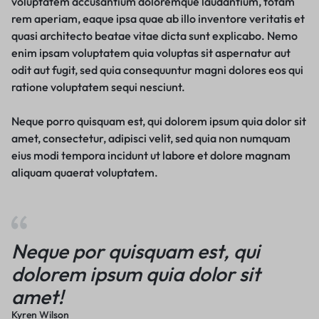
voluptatem accusantium doloremque laudantium, totam
rem aperiam, eaque ipsa quae ab illo inventore veritatis et
quasi architecto beatae vitae dicta sunt explicabo. Nemo
enim ipsam voluptatem quia voluptas sit aspernatur aut
odit aut fugit, sed quia consequuntur magni dolores eos qui
ratione voluptatem sequi nesciunt.
Neque porro quisquam est, qui dolorem ipsum quia dolor sit
amet, consectetur, adipisci velit, sed quia non numquam
eius modi tempora incidunt ut labore et dolore magnam
aliquam quaerat voluptatem.
Neque por quisquam est, qui
dolorem ipsum quia dolor sit
amet!
Kyren Wilson