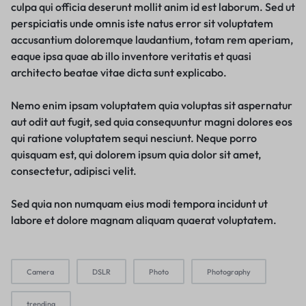
culpa qui officia deserunt mollit anim id est laborum. Sed ut
perspiciatis unde omnis iste natus error sit voluptatem
accusantium doloremque laudantium, totam rem aperiam,
eaque ipsa quae ab illo inventore veritatis et quasi
architecto beatae vitae dicta sunt explicabo.
Nemo enim ipsam voluptatem quia voluptas sit aspernatur
aut odit aut fugit, sed quia consequuntur magni dolores eos
qui ratione voluptatem sequi nesciunt. Neque porro
quisquam est, qui dolorem ipsum quia dolor sit amet,
consectetur, adipisci velit.
Sed quia non numquam eius modi tempora incidunt ut
labore et dolore magnam aliquam quaerat voluptatem.
Camera
DSLR
Photo
Photography
trending