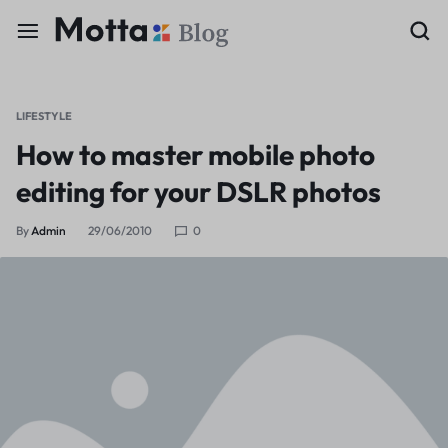
LIFESTYLE
How to master mobile photo
editing for your DSLR photos
By
Admin
29/06/2010
0