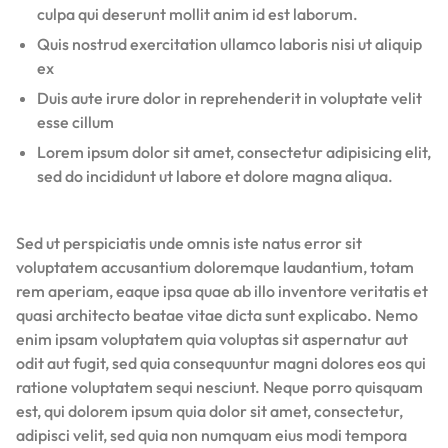
culpa qui deserunt mollit anim id est laborum.
Quis nostrud exercitation ullamco laboris nisi ut aliquip
ex
Duis aute irure dolor in reprehenderit in voluptate velit
esse cillum
Lorem ipsum dolor sit amet, consectetur adipisicing elit,
sed do incididunt ut labore et dolore magna aliqua.
Sed ut perspiciatis unde omnis iste natus error sit
voluptatem accusantium doloremque laudantium, totam
rem aperiam, eaque ipsa quae ab illo inventore veritatis et
quasi architecto beatae vitae dicta sunt explicabo. Nemo
enim ipsam voluptatem quia voluptas sit aspernatur aut
odit aut fugit, sed quia consequuntur magni dolores eos qui
ratione voluptatem sequi nesciunt. Neque porro quisquam
est, qui dolorem ipsum quia dolor sit amet, consectetur,
adipisci velit, sed quia non numquam eius modi tempora