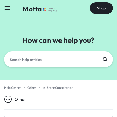
Shop
How can we help you?
Help Center
Other
In-Store Consultation
Other