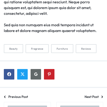
qui ratione voluptatem sequi nesciunt. Neque porro
quisquam est, qui dolorem ipsum quia dolor sit amet,
consectetur, adipisci velit.
Sed quia non numquam eius modi tempora incidunt ut
labore et dolore magnam aliquam quaerat voluptatem.
Beauty
Fragrance
Furniture
Reviews
Previous Post
Next Post