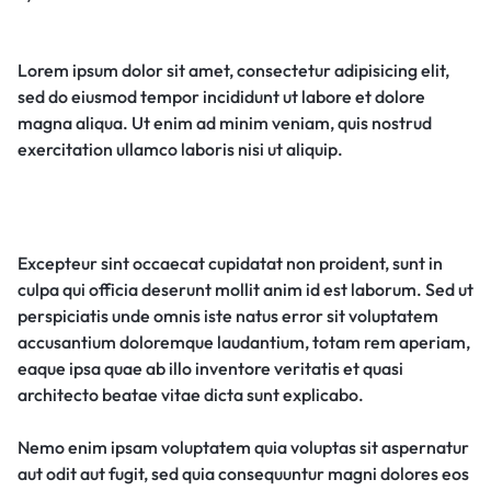
Lorem ipsum dolor sit amet, consectetur adipisicing elit,
sed do eiusmod tempor incididunt ut labore et dolore
magna aliqua. Ut enim ad minim veniam, quis nostrud
exercitation ullamco laboris nisi ut aliquip.
Excepteur sint occaecat cupidatat non proident, sunt in
culpa qui officia deserunt mollit anim id est laborum. Sed ut
perspiciatis unde omnis iste natus error sit voluptatem
accusantium doloremque laudantium, totam rem aperiam,
eaque ipsa quae ab illo inventore veritatis et quasi
architecto beatae vitae dicta sunt explicabo.
Nemo enim ipsam voluptatem quia voluptas sit aspernatur
aut odit aut fugit, sed quia consequuntur magni dolores eos