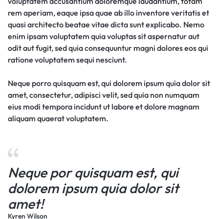
voluptatem accusantium doloremque laudantium, totam
rem aperiam, eaque ipsa quae ab illo inventore veritatis et
quasi architecto beatae vitae dicta sunt explicabo. Nemo
enim ipsam voluptatem quia voluptas sit aspernatur aut
odit aut fugit, sed quia consequuntur magni dolores eos qui
ratione voluptatem sequi nesciunt.
Neque porro quisquam est, qui dolorem ipsum quia dolor sit
amet, consectetur, adipisci velit, sed quia non numquam
eius modi tempora incidunt ut labore et dolore magnam
aliquam quaerat voluptatem.
Neque por quisquam est, qui
dolorem ipsum quia dolor sit
amet!
Kyren Wilson