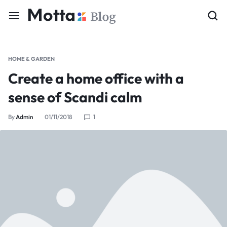
HOME & GARDEN
Create a home office with a
sense of Scandi calm
By
Admin
01/11/2018
1