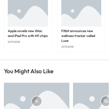
Apple unveils new iMac
Fitbit announces new
and iPad Pro with M1 chips
wellness tracker called
Luxe
01/11/2018
01/11/2018
You Might Also Like